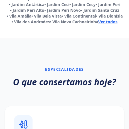
•
Jardim Antártica
•
Jardim Ceci
•
Jardim Cecy
•
Jardim Peri
•
Jardim Peri Alto
•
Jardim Peri Novo
•
Jardim Santa Cruz
•
Vila Amália
•
Vila Bela Vista
•
Vila Continental
•
Vila Dionísia
•
Vila dos Andrades
•
Vila Nova Cachoeirinha
Ver todos
ESPECIALIDADES
O que consertamos hoje?