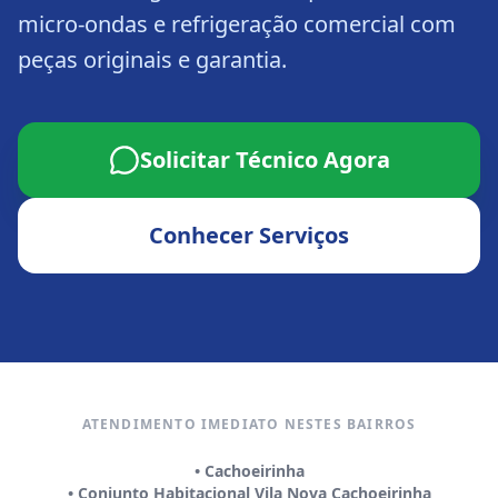
micro-ondas e refrigeração comercial com
peças originais e garantia.
Solicitar Técnico Agora
Conhecer Serviços
ATENDIMENTO IMEDIATO NESTES BAIRROS
•
Cachoeirinha
•
Conjunto Habitacional Vila Nova Cachoeirinha